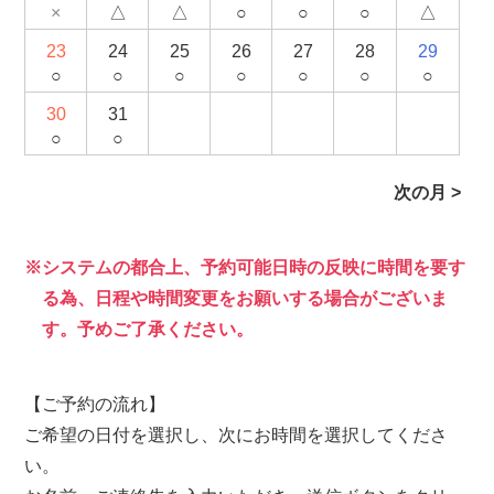
×
△
△
○
○
○
△
23
24
25
26
27
28
29
○
○
○
○
○
○
○
30
31
○
○
次の月 >
システムの都合上、予約可能日時の反映に時間を要す
る為、日程や時間変更をお願いする場合がございま
す。予めご了承ください。
【ご予約の流れ】
ご希望の日付を選択し、次にお時間を選択してくださ
い。