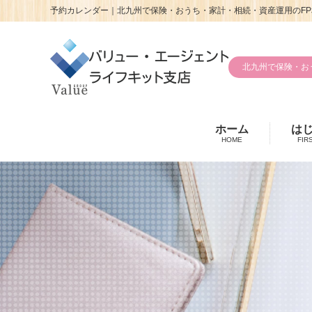
予約カレンダー｜北九州で保険・おうち・家計・相続・資産運用のFP
北九州で保険・お
ホーム
は
HOME
FIR