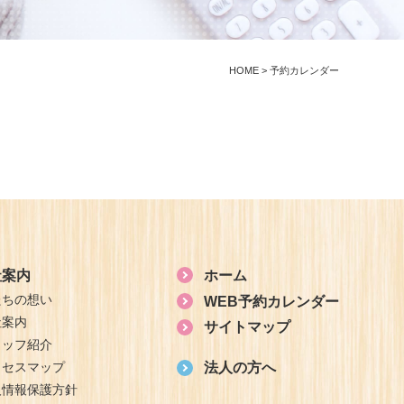
HOME
>
予約カレンダー
社案内
ホーム
たちの想い
WEB予約カレンダー
社案内
サイトマップ
タッフ紹介
クセスマップ
法人の方へ
人情報保護方針