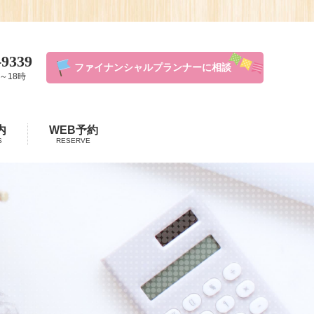
-9339
ファイナンシャルプランナーに相談
～18時
内
WEB予約
S
RESERVE