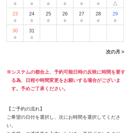
○
○
○
○
○
○
△
23
24
25
26
27
28
29
○
○
○
○
○
○
○
30
31
○
○
次の月 >
システムの都合上、予約可能日時の反映に時間を要す
る為、日程や時間変更をお願いする場合がございま
す。予めご了承ください。
【ご予約の流れ】
ご希望の日付を選択し、次にお時間を選択してくださ
い。