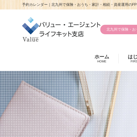
予約カレンダー｜北九州で保険・おうち・家計・相続・資産運用のFP
北九州で保険・お
ホーム
は
HOME
FIR