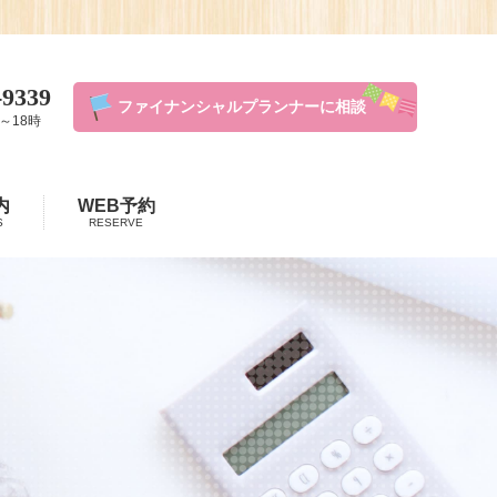
-9339
ファイナンシャルプランナーに相談
～18時
内
WEB予約
S
RESERVE