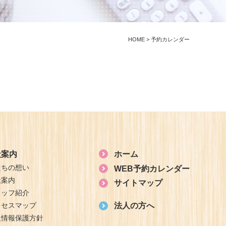
HOME
>
予約カレンダー
社案内
ホーム
たちの想い
WEB予約カレンダー
社案内
サイトマップ
タッフ紹介
クセスマップ
法人の方へ
人情報保護方針