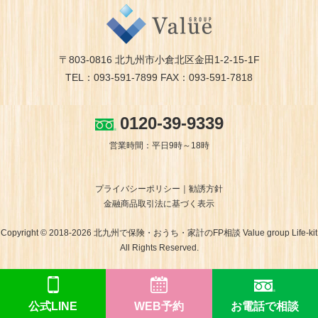
〒803-0816 北九州市小倉北区金田1-2-15-1F
TEL：093-591-7899 FAX：093-591-7818
0120-39-9339
営業時間：平日9時～18時
プライバシーポリシー
勧誘方針
金融商品取引法に基づく表示
Copyright © 2018-2026 北九州で保険・おうち・家計のFP相談 Value group Life-kit
All Rights Reserved.
公式LINE
WEB予約
お電話で相談
ホームページ制作 福岡