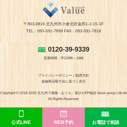
〒803-0816 北九州市小倉北区金田1-2-15-1F
TEL：093-591-7899 FAX：093-591-7818
0120-39-9339
営業時間：平日9時～18時
プライバシーポリシー
勧誘方針
金融商品取引法に基づく表示
Copyright © 2018-2026 北九州で保険・おうち・家計のFP相談 Value group Life-kit
All Rights Reserved.
公式LINE
WEB予約
お電話で相談
ホームページ制作 福岡