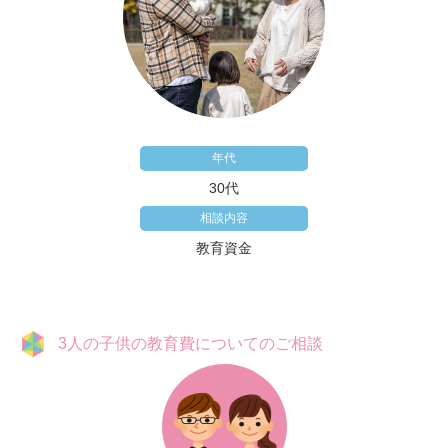
年代
30代
相談内容
教育資金
3人の子供の教育費についてのご相談