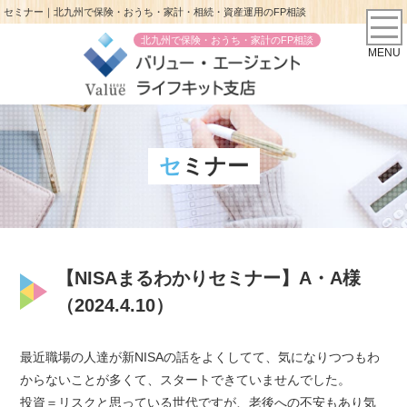
セミナー｜北九州で保険・おうち・家計・相続・資産運用のFP相談
北九州で保険・おうち・家計のFP相談
MENU
セミナー
【NISAまるわかりセミナー】A・A様
（2024.4.10）
最近職場の人達が新NISAの話をよくしてて、気になりつつもわ
からないことが多くて、スタートできていませんでした。
投資＝リスクと思っている世代ですが、老後への不安もあり気