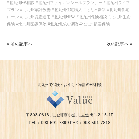
#北九州FP相談 #北九州ファイナンシャルプランナー #北九州ライフ
プラン #北九州家計改善 #北九州住宅購入 #北九州新築 #北九州住宅
ローン #北九州資産運用 #北九州NISA #北九州保険相談 #北九州生命
保険 #北九州医療保険 #北九州がん保険 #北九州損害保険
« 前の記事へ
次の記事へ »
北九州で保険・おうち・家計のFP相談
〒803-0816 北九州市小倉北区金田1-2-15-1F
TEL：093-591-7899 FAX：093-591-7818