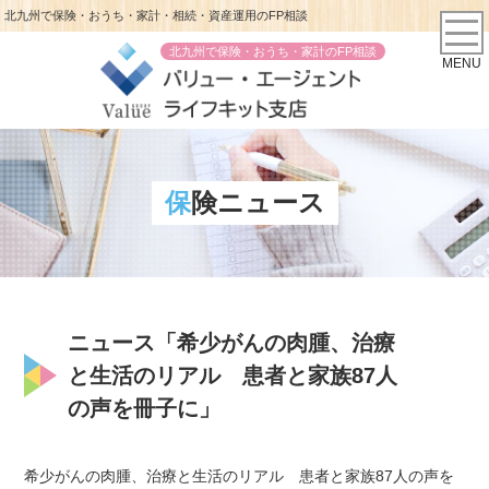
北九州で保険・おうち・家計・相続・資産運用のFP相談
北九州で保険・おうち・家計のFP相談
MENU
保険ニュース
ニュース「希少がんの肉腫、治療
と生活のリアル 患者と家族87人
の声を冊子に」
希少がんの肉腫、治療と生活のリアル 患者と家族87人の声を