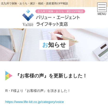
北九州で保険・おうち・家計・相続・資産運用のFP相談
北九州で保険・おうち・家計のFP相談
MENU
お知らせ
『お客様の声』を更新しました！
R・F様より『お客様の声』を頂きました！
https://www.life-kit.co.jp/category/voice