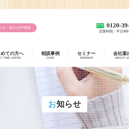
0120-39
うち・家計のFP相談
営業時間：平日9時
じめての方へ
相談事例
セミナー
会社案
ST TIME USERS
CASE
SEMINAR
ABOUT U
お知らせ