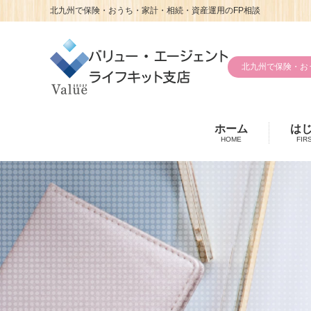
北九州で保険・おうち・家計・相続・資産運用のFP相談
北九州で保険・お
ホーム
は
HOME
FIR