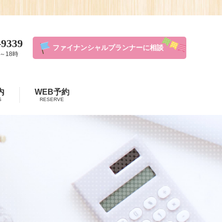
-9339
ファイナンシャルプランナーに相談
～18時
内
WEB予約
S
RESERVE