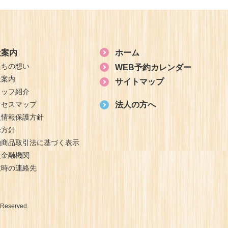
社案内
ホーム
たちの想い
WEB予約カレンダー
社案内
サイトマップ
タッフ紹介
クセスマップ
法人の方へ
人情報保護方針
誘方針
融商品取引法に基づく表示
扱金融機関
故時の連絡先
Reserved.