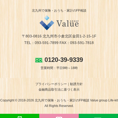
北九州で保険・おうち・家計のFP相談
〒803-0816 北九州市小倉北区金田1-2-15-1F
TEL：093-591-7899 FAX：093-591-7818
0120-39-9339
営業時間：平日9時～18時
プライバシーポリシー
勧誘方針
金融商品取引法に基づく表示
Copyright © 2018-2026 北九州で保険・おうち・家計のFP相談 Value group Life-kit
All Rights Reserved.