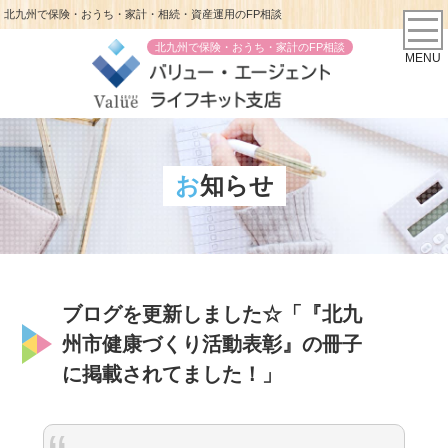
北九州で保険・おうち・家計・相続・資産運用のFP相談
北九州で保険・おうち・家計のFP相談
MENU
お知らせ
ブログを更新しました☆「『北九
州市健康づくり活動表彰』の冊子
に掲載されてました！」