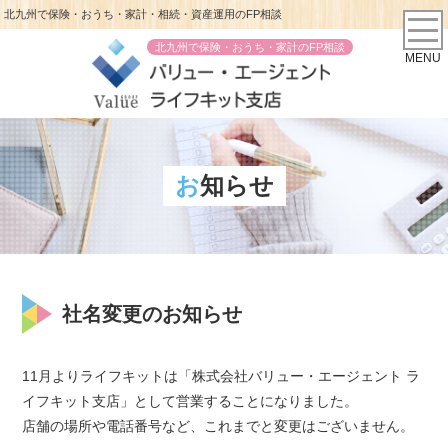
北九州で保険・おうち・家計・相続・資産運用のFP相談
北九州で保険・おうち・家計のFP相談
MENU
お知らせ
社名変更のお知らせ
11月よりライフキットは「株式会社バリュー・エージェント ラ
イフキット支店」として営業することになりました。
店舗の場所や電話番号など、これまでと変更はございません。