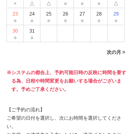
×
△
△
○
○
○
△
23
24
25
26
27
28
29
○
○
○
○
○
○
○
30
31
○
○
次の月 >
システムの都合上、予約可能日時の反映に時間を要す
る為、日程や時間変更をお願いする場合がございま
す。予めご了承ください。
【ご予約の流れ】
ご希望の日付を選択し、次にお時間を選択してくださ
い。