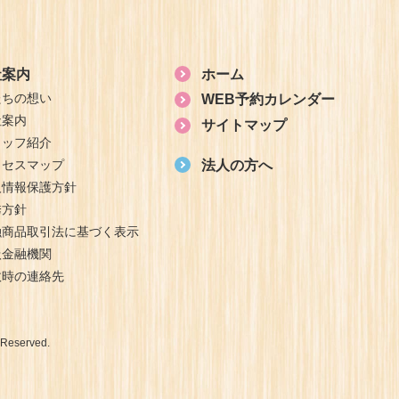
社案内
ホーム
たちの想い
WEB予約カレンダー
社案内
サイトマップ
タッフ紹介
クセスマップ
法人の方へ
人情報保護方針
誘方針
融商品取引法に基づく表示
扱金融機関
故時の連絡先
Reserved.