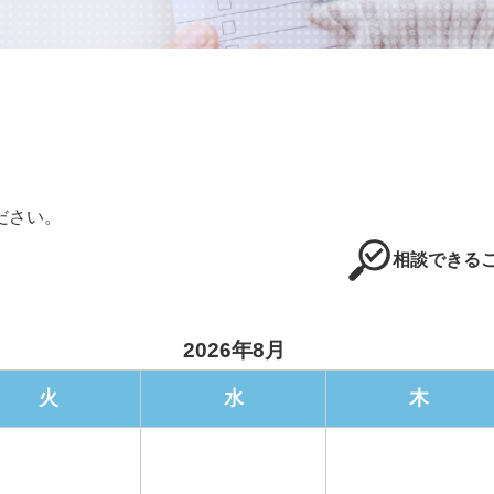
ださい。
相談できるこ
2026年8月
火
水
木