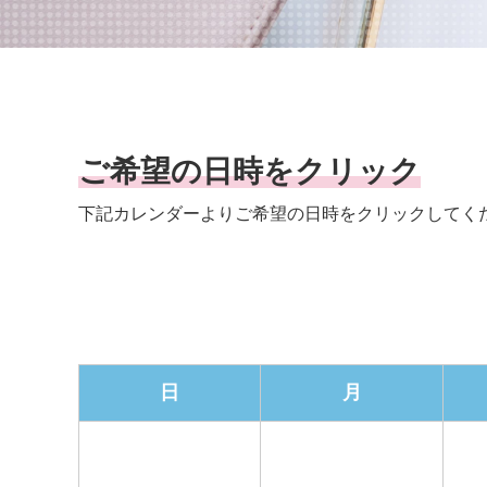
ご希望の日時をクリック
下記カレンダーよりご希望の日時を
クリックしてく
日
月