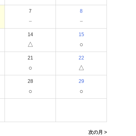
7
8
－
－
14
15
△
○
21
22
○
△
28
29
○
○
次の月 >