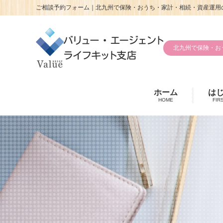
ご相談予約フォーム｜北九州で保険・おうち・家計・相続・資産運用の
北九州で保険・お
ホーム
は
HOME
FIR