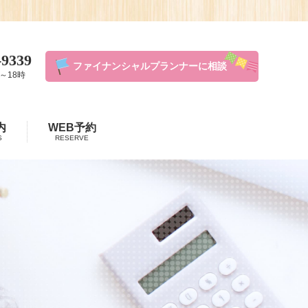
-9339
ファイナンシャルプランナーに相談
～18時
内
WEB予約
S
RESERVE