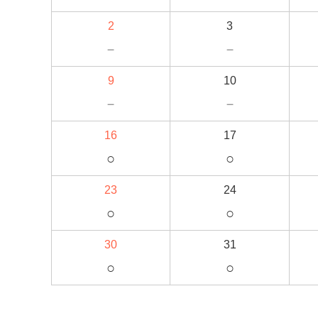
2
3
－
－
9
10
－
－
16
17
○
○
23
24
○
○
30
31
○
○