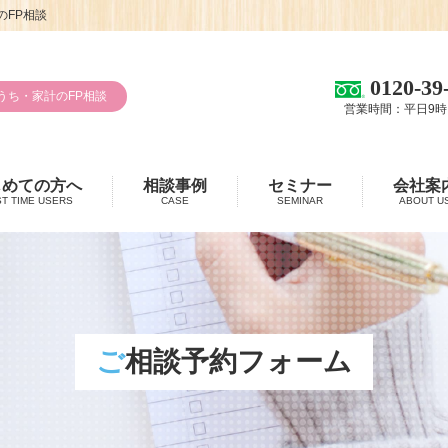
FP相談
0120-39
うち・家計のFP相談
営業時間：平日9時
じめての方へ
相談事例
セミナー
会社案
ST TIME USERS
CASE
SEMINAR
ABOUT U
ご相談予約フォーム