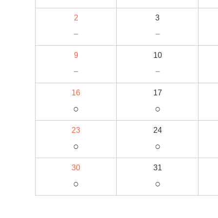
2
3
－
－
9
10
－
－
16
17
○
○
23
24
○
○
30
31
○
○