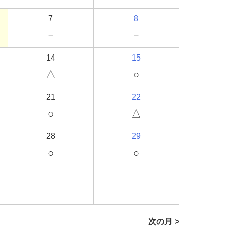
7
8
－
－
14
15
△
○
21
22
○
△
28
29
○
○
次の月 >