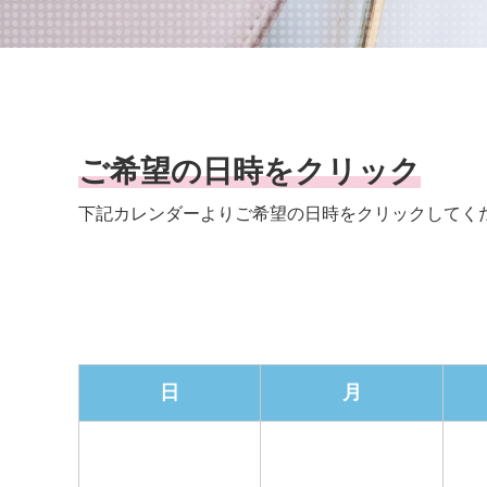
ご希望の日時をクリック
下記カレンダーよりご希望の日時を
クリックしてく
日
月