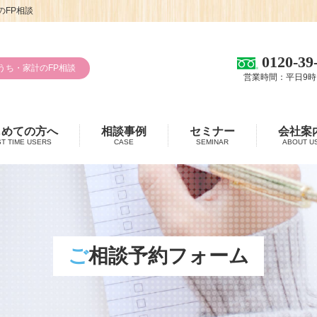
FP相談
0120-39
うち・家計のFP相談
営業時間：平日9時
じめての方へ
相談事例
セミナー
会社案
ST TIME USERS
CASE
SEMINAR
ABOUT U
ご相談予約フォーム