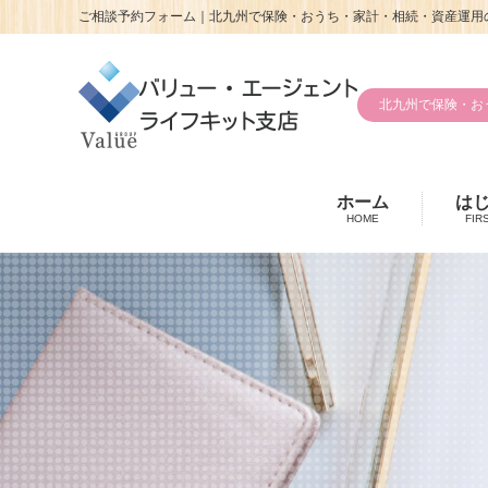
ご相談予約フォーム｜北九州で保険・おうち・家計・相続・資産運用の
北九州で保険・お
ホーム
は
HOME
FIR