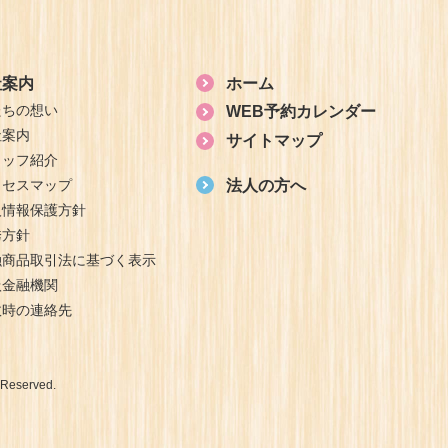
社案内
ホーム
たちの想い
WEB予約カレンダー
社案内
サイトマップ
タッフ紹介
クセスマップ
法人の方へ
人情報保護方針
誘方針
融商品取引法に基づく表示
扱金融機関
故時の連絡先
Reserved.