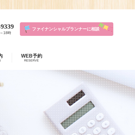
-9339
ファイナンシャルプランナーに相談
～18時
内
WEB予約
S
RESERVE