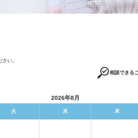
ださい。
相談できるこ
2026年8月
火
水
木