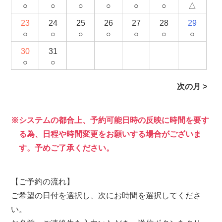
○
○
○
○
○
○
△
23
24
25
26
27
28
29
○
○
○
○
○
○
○
30
31
○
○
次の月 >
システムの都合上、予約可能日時の反映に時間を要す
る為、日程や時間変更をお願いする場合がございま
す。予めご了承ください。
【ご予約の流れ】
ご希望の日付を選択し、次にお時間を選択してくださ
い。