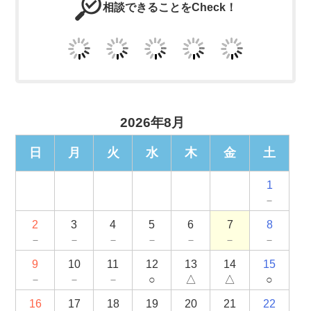
相談できることをCheck！
2026年8月
日
月
火
水
木
金
土
1
－
2
3
4
5
6
7
8
－
－
－
－
－
－
－
9
10
11
12
13
14
15
－
－
－
○
△
△
○
16
17
18
19
20
21
22