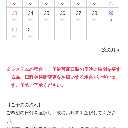
○
○
○
○
○
○
△
23
24
25
26
27
28
29
○
○
○
○
○
○
○
30
31
○
○
次の月 >
システムの都合上、予約可能日時の反映に時間を要す
る為、日程や時間変更をお願いする場合がございま
す。予めご了承ください。
【ご予約の流れ】
ご希望の日付を選択し、次にお時間を選択してくださ
い。