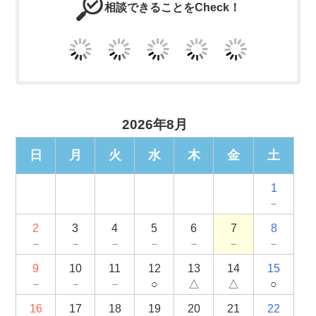
相談できることをCheck！
2026年8月
日
月
火
水
木
金
土
1
－
2
3
4
5
6
7
8
－
－
－
－
－
－
－
9
10
11
12
13
14
15
－
－
－
○
△
△
○
16
17
18
19
20
21
22