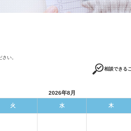
ださい。
相談できるこ
2026年8月
火
水
木