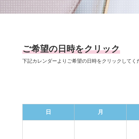
ご希望の日時をクリック
下記カレンダーよりご希望の日時を
クリックしてく
日
月