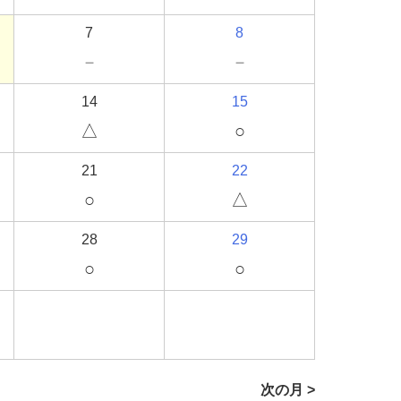
7
8
－
－
14
15
△
○
21
22
○
△
28
29
○
○
次の月 >