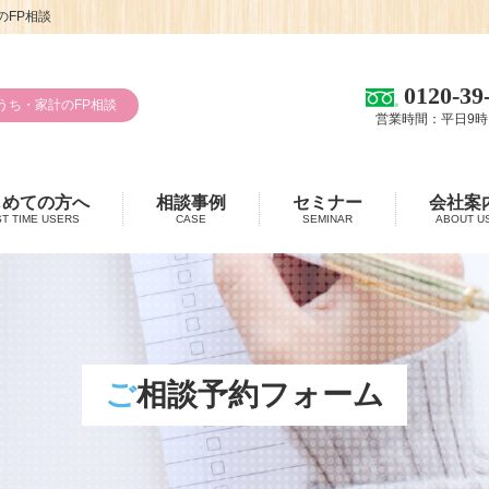
FP相談
0120-39
うち・家計のFP相談
営業時間：平日9時
じめての方へ
相談事例
セミナー
会社案
ST TIME USERS
CASE
SEMINAR
ABOUT U
ご相談予約フォーム