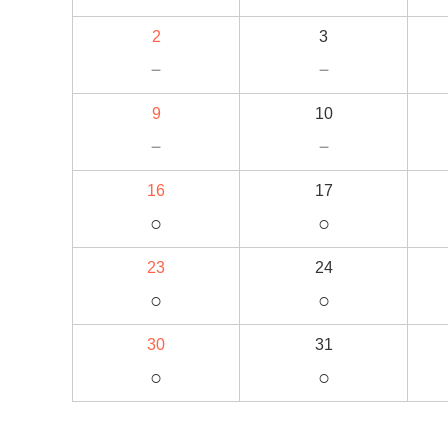
2
3
－
－
9
10
－
－
16
17
○
○
23
24
○
○
30
31
○
○