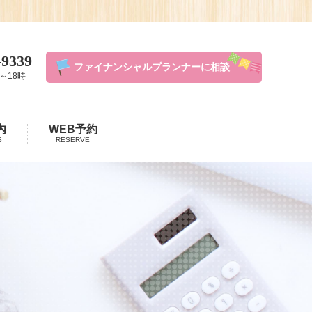
-9339
ファイナンシャルプランナーに相談
～18時
内
WEB予約
S
RESERVE