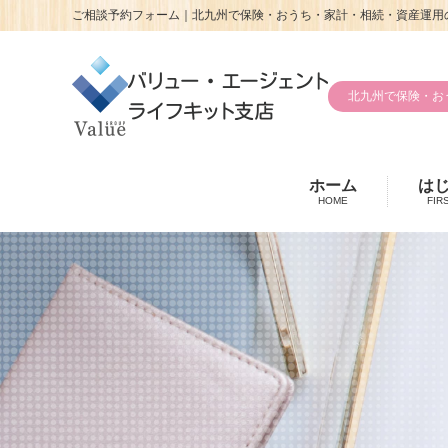
ご相談予約フォーム｜北九州で保険・おうち・家計・相続・資産運用の
北九州で保険・お
ホーム
は
HOME
FIR