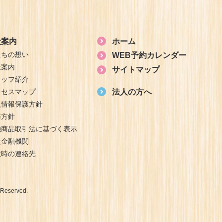
社案内
ホーム
たちの想い
WEB予約カレンダー
社案内
サイトマップ
タッフ紹介
クセスマップ
法人の方へ
人情報保護方針
誘方針
融商品取引法に基づく表示
扱金融機関
故時の連絡先
Reserved.