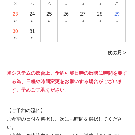
×
△
△
○
○
○
△
23
24
25
26
27
28
29
○
○
○
○
○
○
○
30
31
○
○
次の月 >
システムの都合上、予約可能日時の反映に時間を要す
る為、日程や時間変更をお願いする場合がございま
す。予めご了承ください。
【ご予約の流れ】
ご希望の日付を選択し、次にお時間を選択してくださ
い。