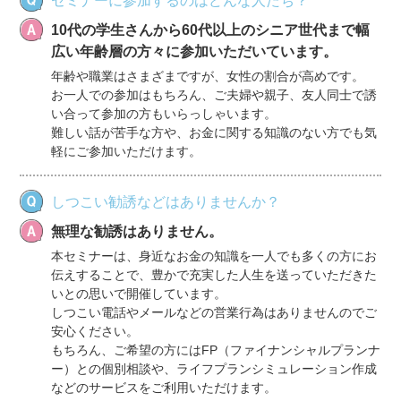
セミナーに参加するのはどんな人たち？
10代の学生さんから60代以上のシニア世代まで幅
広い年齢層の方々に参加いただいています。
年齢や職業はさまざまですが、女性の割合が高めです。
お一人での参加はもちろん、ご夫婦や親子、友人同士で誘
い合って参加の方もいらっしゃいます。
難しい話が苦手な方や、お金に関する知識のない方でも気
軽にご参加いただけます。
しつこい勧誘などはありませんか？
無理な勧誘はありません。
本セミナーは、身近なお金の知識を一人でも多くの方にお
伝えすることで、豊かで充実した人生を送っていただきた
いとの思いで開催しています。
しつこい電話やメールなどの営業行為はありませんのでご
安心ください。
もちろん、ご希望の方にはFP（ファイナンシャルプランナ
ー）との個別相談や、ライフプランシミュレーション作成
などのサービスをご利用いただけます。