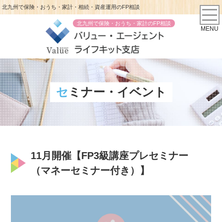
北九州で保険・おうち・家計・相続・資産運用のFP相談
北九州で保険・おうち・家計のFP相談
MENU
セミナー・イベント
11月開催【FP3級講座プレセミナー
（マネーセミナー付き）】