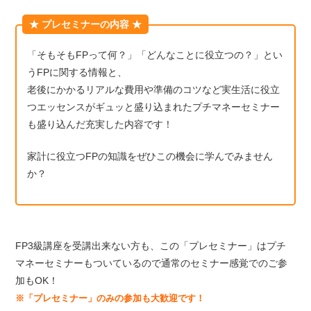
★ プレセミナーの内容 ★
「そもそもFPって何？」「どんなことに役立つの？」とい
うFPに関する情報と、
老後にかかるリアルな費用や準備のコツなど実生活に役立
つエッセンスがギュッと盛り込まれたプチマネーセミナー
も盛り込んだ充実した内容です！
家計に役立つFPの知識をぜひこの機会に学んでみません
か？
FP3級講座を受講出来ない方も、この「プレセミナー」はプチ
マネーセミナーもついているので通常のセミナー感覚でのご参
加もOK！
※「プレセミナー」のみの参加も大歓迎です！