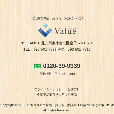
北九州で保険・おうち・家計のFP相談
〒803-0816 北九州市小倉北区金田1-2-15-1F
TEL：093-591-7899 FAX：093-591-7818
0120-39-9339
営業時間：平日9時～18時
プライバシーポリシー
勧誘方針
金融商品取引法に基づく表示
Copyright © 2018-2026 北九州で保険・おうち・家計のFP相談 Value group Life-kit
All Rights Reserved.