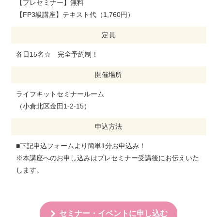
【プレセミナー】無料
【FP3級講座】テキスト代（1,760円）
定員
各日15名☆ 完全予約制！
開催場所
ライフキットセミナールーム
（小倉北区金田1-2-15）
申込方法
■下記申込フォームより簡単1分お申込み！
※本講座へのお申し込みはプレセミナー受講後にお伝えいた
します。
セミナー・イベントに申し込む