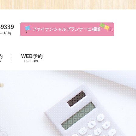
-9339
ファイナンシャルプランナーに相談
～18時
内
WEB予約
S
RESERVE