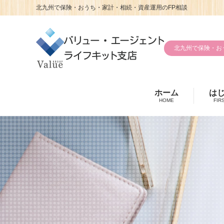
北九州で保険・おうち・家計・相続・資産運用のFP相談
北九州で保険・お
ホーム
は
HOME
FIR