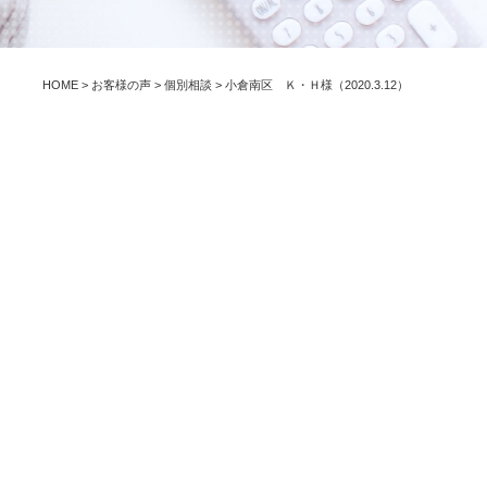
HOME
>
お客様の声
>
個別相談
>
小倉南区 Ｋ・Ｈ様（2020.3.12）