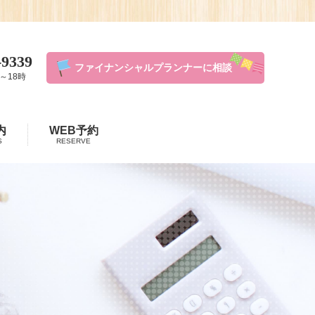
-9339
ファイナンシャルプランナーに相談
～18時
内
WEB予約
S
RESERVE