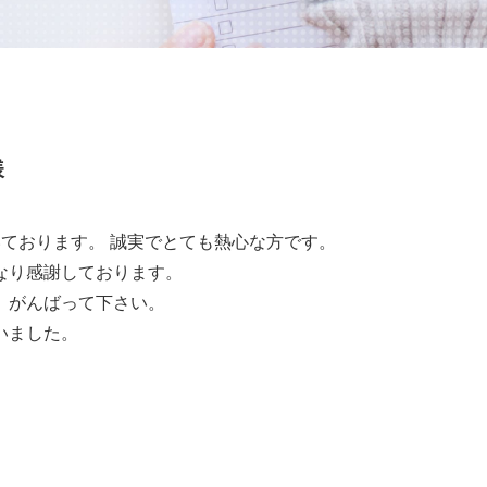
様
ております。 誠実でとても熱心な方です。
なり感謝しております。
、がんばって下さい。
いました。