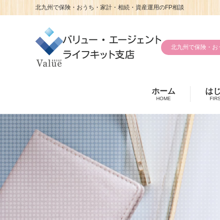
北九州で保険・おうち・家計・相続・資産運用のFP相談
北九州で保険・お
ホーム
は
HOME
FIR