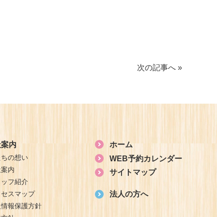
次の記事へ »
社案内
ホーム
たちの想い
WEB予約カレンダー
社案内
サイトマップ
タッフ紹介
クセスマップ
法人の方へ
人情報保護方針