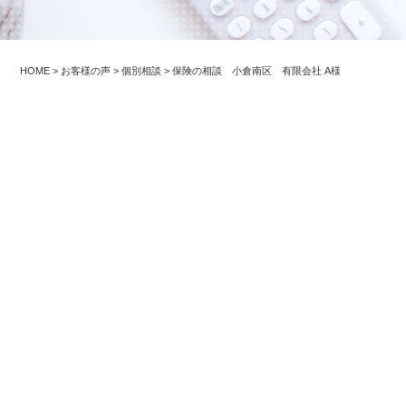
HOME
>
お客様の声
>
個別相談
>
保険の相談 小倉南区 有限会社 A様