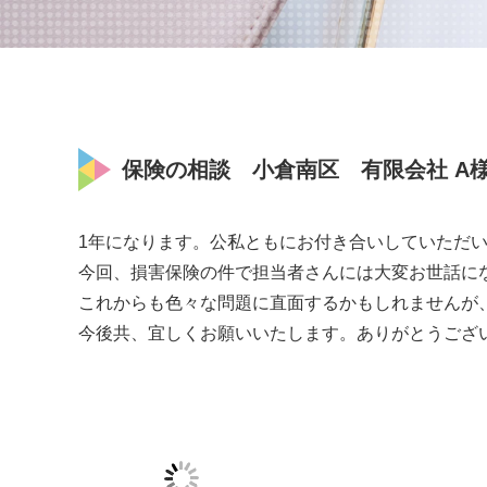
保険の相談 小倉南区 有限会社 A
1年になります。公私ともにお付き合いしていただい
今回、損害保険の件で担当者さんには大変お世話に
これからも色々な問題に直面するかもしれませんが
今後共、宜しくお願いいたします。ありがとうござ