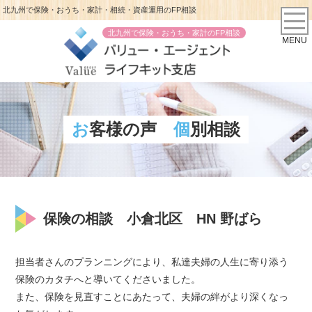
北九州で保険・おうち・家計・相続・資産運用のFP相談
北九州で保険・おうち・家計のFP相談
MENU
お客様の声
個別相談
保険の相談 小倉北区 HN 野ばら
担当者さんのプランニングにより、私達夫婦の人生に寄り添う
保険のカタチへと導いてくださいました。
また、保険を見直すことにあたって、夫婦の絆がより深くなっ