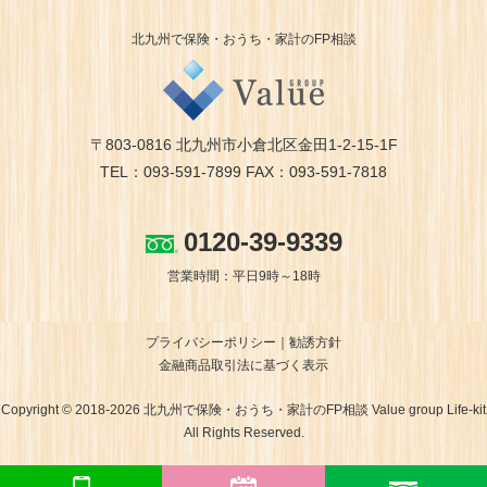
北九州で保険・おうち・家計のFP相談
〒803-0816 北九州市小倉北区金田1-2-15-1F
TEL：093-591-7899 FAX：093-591-7818
0120-39-9339
営業時間：平日9時～18時
プライバシーポリシー
勧誘方針
金融商品取引法に基づく表示
Copyright © 2018-2026 北九州で保険・おうち・家計のFP相談 Value group Life-kit
All Rights Reserved.