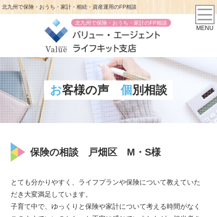
北九州で保険・おうち・家計・相続・資産運用のFP相談
北九州で保険・おうち・家計のFP相談
MENU
お客様の声
個別相談
保険の相談 戸畑区 M・S様
とても分かりやすく、ライフプランや保険について教えていた
だき大変満足しています。
子育て中で、ゆっくりと保険や家計について考える時間がなく