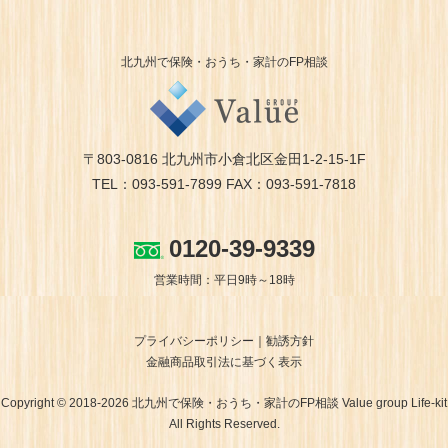
北九州で保険・おうち・家計のFP相談
〒803-0816 北九州市小倉北区金田1-2-15-1F
TEL：093-591-7899 FAX：093-591-7818
0120-39-9339
営業時間：平日9時～18時
プライバシーポリシー
勧誘方針
金融商品取引法に基づく表示
Copyright © 2018-2026 北九州で保険・おうち・家計のFP相談 Value group Life-kit
All Rights Reserved.