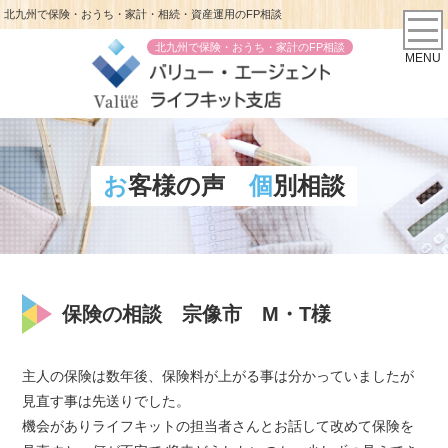
北九州で保険・おうち・家計・相続・資産運用のFP相談
北九州で保険・おうち・家計のFP相談
MENU
お客様の声
個別相談
保険の相談 宗像市 M・T様
主人の保険は数年後、保険料が上がる事は分かっていましたが
見直す事は先送りでした。
機会がありライフキットの担当者さんとお話して改めて保険を