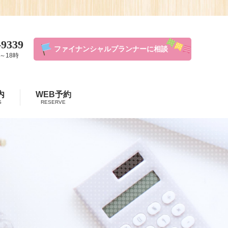
-9339
ファイナンシャルプランナーに相談
～18時
内
WEB予約
S
RESERVE