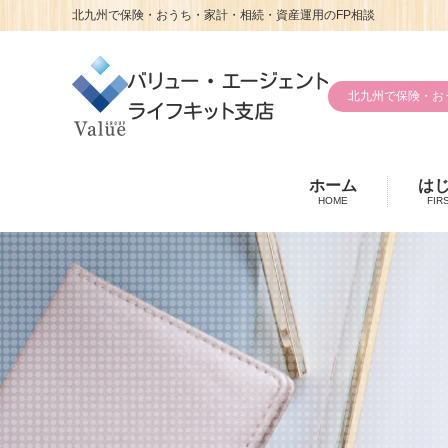
北九州で保険・おうち・家計・相続・資産運用のFP相談
北九州で保険・お
ホーム
は
HOME
FIR