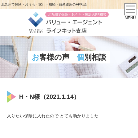
北九州で保険・おうち・家計・相続・資産運用のFP相談
北九州で保険・おうち・家計のFP相談
MENU
お客様の声
個別相談
H・N様（2021.1.14）
入りたい保険に入れたので とても助かりました