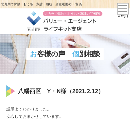
北九州で保険・おうち・家計・相続・資産運用のFP相談
北九州で保険・おうち・家計のFP相談
MENU
お客様の声
個別相談
八幡西区 Y・N様（2021.2.12）
説明よくわかりました。
安心しておまかせしています。