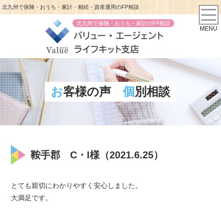
北九州で保険・おうち・家計・相続・資産運用のFP相談
北九州で保険・おうち・家計のFP相談
MENU
お客様の声
個別相談
鞍手郡 C・I様（2021.6.25）
とても親切にわかりやすく安心しました。
大満足です。