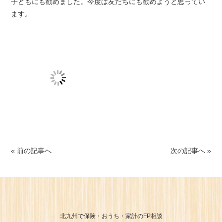
子どもにも勧めました。今度は友だちにも勧めようと思ってい
ます。
« 前の記事へ
次の記事へ »
北九州で保険・おうち・家計のFP相談