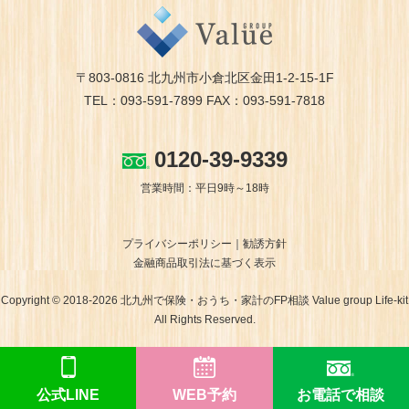
〒803-0816 北九州市小倉北区金田1-2-15-1F
TEL：093-591-7899 FAX：093-591-7818
0120-39-9339
営業時間：平日9時～18時
プライバシーポリシー
勧誘方針
金融商品取引法に基づく表示
Copyright © 2018-2026 北九州で保険・おうち・家計のFP相談 Value group Life-kit
All Rights Reserved.
公式LINE
WEB予約
お電話で相談
ホームページ制作 福岡