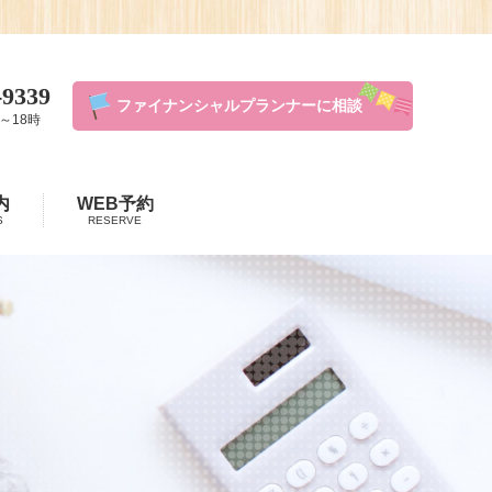
-9339
ファイナンシャルプランナーに相談
～18時
内
WEB予約
S
RESERVE