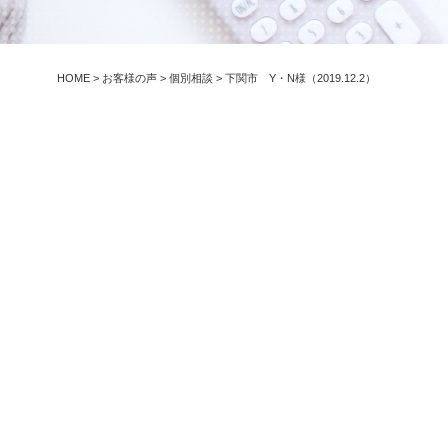
HOME
>
お客様の声
>
個別相談
>
下関市 Y・N様（2019.12.2）