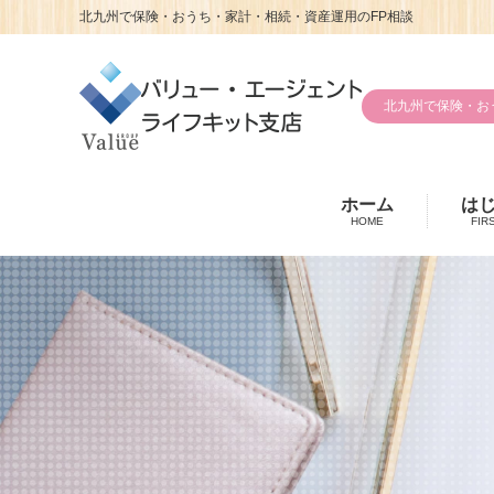
北九州で保険・おうち・家計・相続・資産運用のFP相談
北九州で保険・お
ホーム
は
HOME
FIR