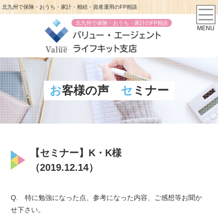
北九州で保険・おうち・家計・相続・資産運用のFP相談
北九州で保険・おうち・家計のFP相談
MENU
お客様の声
セミナー
【セミナー】K・K様
（2019.12.14）
Q. 特に勉強になった点、参考になった内容、ご感想等お聞か
せ下さい。