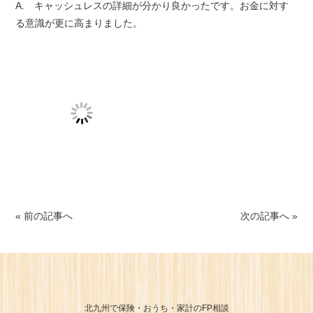
A. キャッシュレスの詳細が分かり良かったです。お金に対す
る意識が更に高まりました。
« 前の記事へ
次の記事へ »
北九州で保険・おうち・家計のFP相談