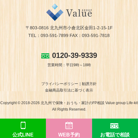
〒803-0816 北九州市小倉北区金田1-2-15-1F
TEL：093-591-7899 FAX：093-591-7818
0120-39-9339
営業時間：平日9時～18時
プライバシーポリシー
勧誘方針
金融商品取引法に基づく表示
Copyright © 2018-2026 北九州で保険・おうち・家計のFP相談 Value group Life-kit
All Rights Reserved.
公式LINE
WEB予約
お電話で相談
ホームページ制作 福岡