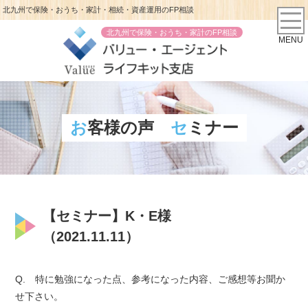
北九州で保険・おうち・家計・相続・資産運用のFP相談
北九州で保険・おうち・家計のFP相談
MENU
お客様の声
セミナー
【セミナー】K・E様
（2021.11.11）
Q. 特に勉強になった点、参考になった内容、ご感想等お聞か
せ下さい。