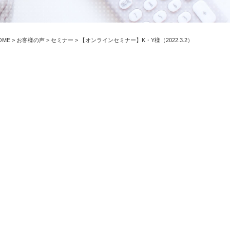
OME
>
お客様の声
>
セミナー
>
【オンラインセミナー】K・Y様（2022.3.2）