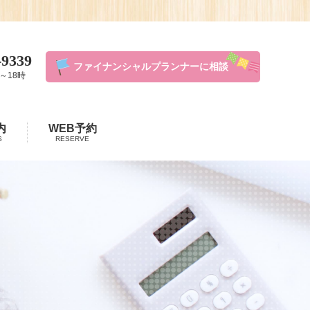
-9339
ファイナンシャルプランナーに相談
～18時
内
WEB予約
S
RESERVE