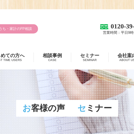
0120-39
うち・家計のFP相談
営業時間：平日9時
じめての方へ
相談事例
セミナー
会社案
ST TIME USERS
CASE
SEMINAR
ABOUT U
お客様の声
セミナー