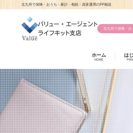
北九州で保険・おうち・家計・相続・資産運用のFP相談
北九州で保険・お
ホーム
は
HOME
FIR