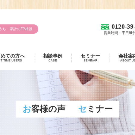
0120-39
うち・家計のFP相談
営業時間：平日9時
じめての方へ
相談事例
セミナー
会社案
ST TIME USERS
CASE
SEMINAR
ABOUT U
お客様の声
セミナー