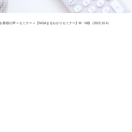
お客様の声
>
セミナー
>
【NISAまるわかりセミナー】M・N様（2023.10.4）