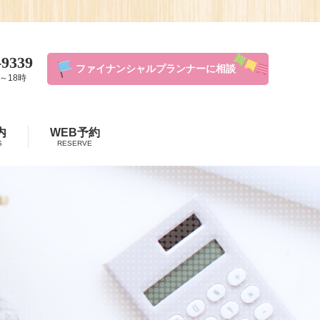
-9339
ファイナンシャルプランナーに相談
～18時
内
WEB予約
S
RESERVE