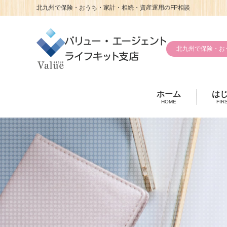
北九州で保険・おうち・家計・相続・資産運用のFP相談
北九州で保険・お
ホーム
は
HOME
FIR