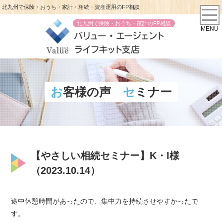
北九州で保険・おうち・家計・相続・資産運用のFP相談
北九州で保険・おうち・家計のFP相談
MENU
お客様の声
セミナー
【やさしい相続セミナー】K・I様
（2023.10.14）
途中休憩時間があったので、集中力を持続させやすかったで
す。