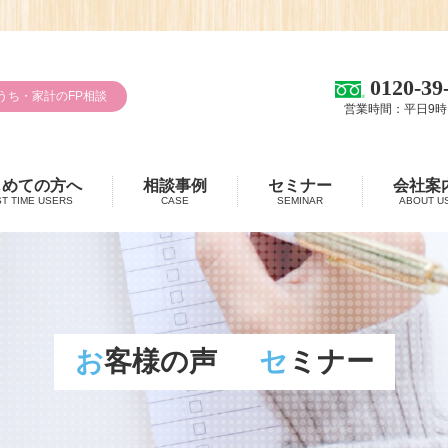
0120-39
うち・家計のFP相談
営業時間：平日9時
じめての方へ
相談事例
セミナー
会社案
ST TIME USERS
CASE
SEMINAR
ABOUT U
お客様の声
セミナー