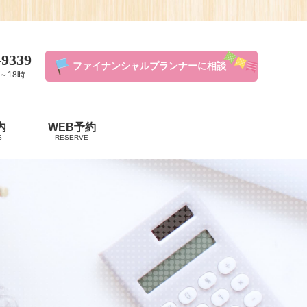
-9339
ファイナンシャルプランナーに相談
～18時
内
WEB予約
S
RESERVE