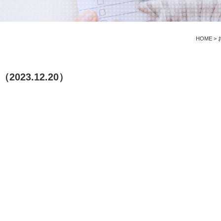
HOME
>
023.12.20）