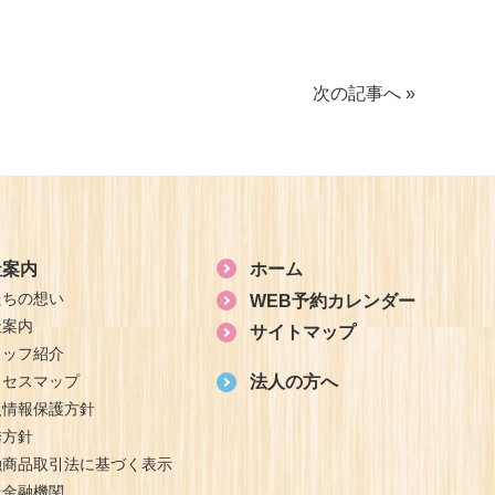
次の記事へ »
社案内
ホーム
たちの想い
WEB予約カレンダー
社案内
サイトマップ
タッフ紹介
クセスマップ
法人の方へ
人情報保護方針
誘方針
融商品取引法に基づく表示
扱金融機関