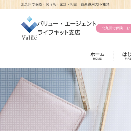
北九州で保険・おうち・家計・相続・資産運用のFP相談
北九州で保険・お
ホーム
は
HOME
FIR