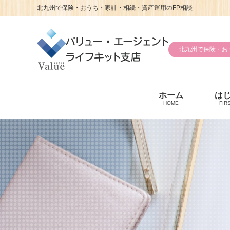
北九州で保険・おうち・家計・相続・資産運用のFP相談
北九州で保険・お
ホーム
は
HOME
FIR