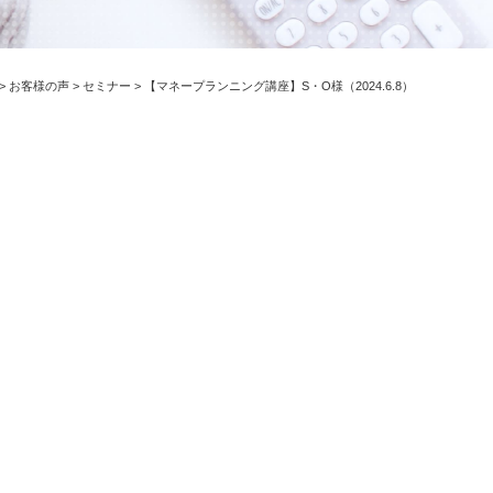
>
お客様の声
>
セミナー
>
【マネープランニング講座】S・O様（2024.6.8）