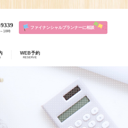
-9339
ファイナンシャルプランナーに相談
～18時
内
WEB予約
S
RESERVE