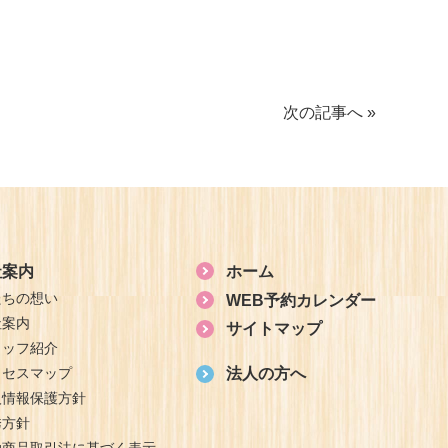
次の記事へ »
社案内
ホーム
たちの想い
WEB予約カレンダー
社案内
サイトマップ
タッフ紹介
クセスマップ
法人の方へ
人情報保護方針
誘方針
融商品取引法に基づく表示