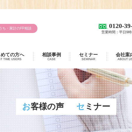
0120-39
うち・家計のFP相談
営業時間：平日9時
じめての方へ
相談事例
セミナー
会社案
ST TIME USERS
CASE
SEMINAR
ABOUT U
お客様の声
セミナー