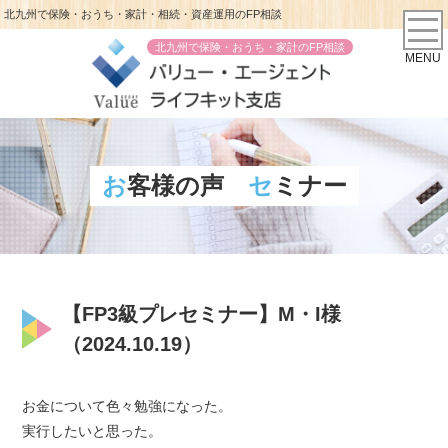
北九州で保険・おうち・家計・相続・資産運用のFP相談
北九州で保険・おうち・家計のFP相談
MENU
お客様の声
セミナー
【FP3級プレセミナー】M・I様
（2024.10.19）
お金について色々勉強になった。
実行したいと思った。