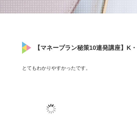
【マネープラン秘策10連発講座】K・H様
とてもわかりやすかったです。