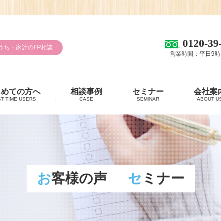
0120-39
うち・家計のFP相談
営業時間：平日9時
じめての方へ
相談事例
セミナー
会社案
ST TIME USERS
CASE
SEMINAR
ABOUT U
お客様の声
セミナー