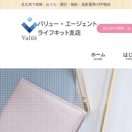
北九州で保険・おうち・家計・相続・資産運用のFP相談
北九州で保険・お
ホーム
は
HOME
FIR