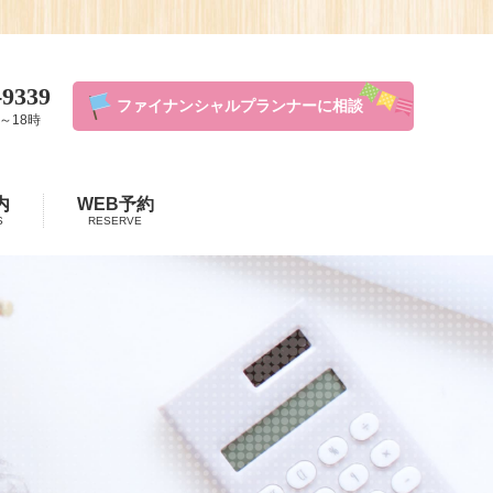
-9339
ファイナンシャルプランナーに相談
～18時
内
WEB予約
S
RESERVE