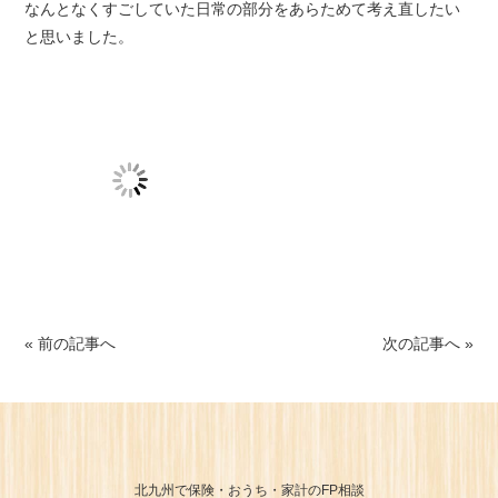
なんとなくすごしていた日常の部分をあらためて考え直したい
と思いました。
« 前の記事へ
次の記事へ »
北九州で保険・おうち・家計のFP相談