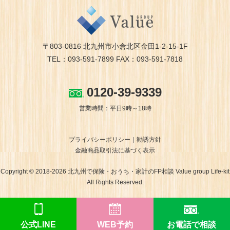
〒803-0816 北九州市小倉北区金田1-2-15-1F
TEL：093-591-7899 FAX：093-591-7818
0120-39-9339
営業時間：平日9時～18時
プライバシーポリシー
勧誘方針
金融商品取引法に基づく表示
Copyright © 2018-2026 北九州で保険・おうち・家計のFP相談 Value group Life-kit
All Rights Reserved.
公式LINE
WEB予約
お電話で相談
ホームページ制作 福岡