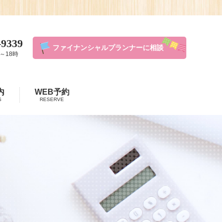
-9339
ファイナンシャルプランナーに相談
～18時
内
WEB予約
S
RESERVE