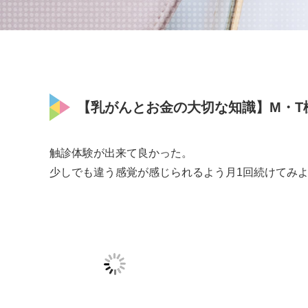
【乳がんとお金の大切な知識】M・T様（2
触診体験が出来て良かった。
少しでも違う感覚が感じられるよう月1回続けてみ