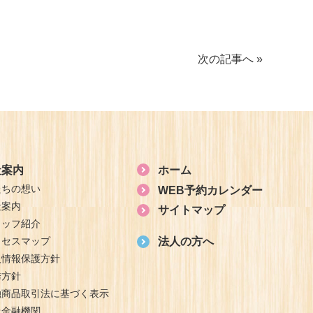
次の記事へ »
社案内
ホーム
たちの想い
WEB予約カレンダー
社案内
サイトマップ
タッフ紹介
クセスマップ
法人の方へ
人情報保護方針
誘方針
融商品取引法に基づく表示
扱金融機関