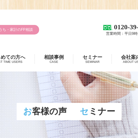
0120-39
うち・家計のFP相談
営業時間：平日9時
じめての方へ
相談事例
セミナー
会社案
ST TIME USERS
CASE
SEMINAR
ABOUT U
お客様の声
セミナー