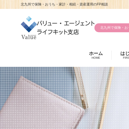
北九州で保険・おうち・家計・相続・資産運用のFP相談
北九州で保険・お
ホーム
は
HOME
FIR