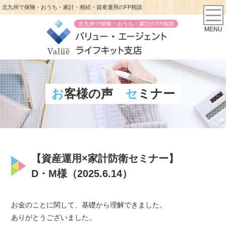
北九州で保険・おうち・家計・相続・資産運用のFP相談
北九州で保険・おうち・家計のFP相談
MENU
お客様の声
セミナー
【資産運用×家計防衛セミナー】
D・M様（2025.6.14）
お金のことに関して、基礎から理解できました。
ありがとうございました。