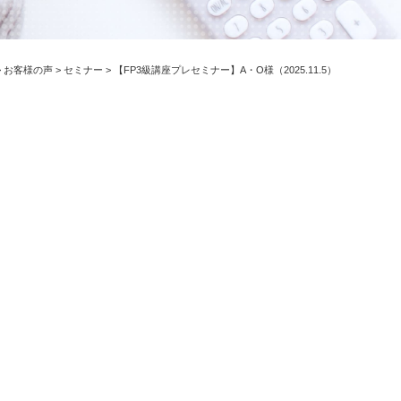
>
お客様の声
>
セミナー
>
【FP3級講座プレセミナー】A・O様（2025.11.5）