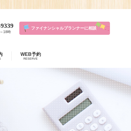
-9339
ファイナンシャルプランナーに相談
～18時
内
WEB予約
S
RESERVE