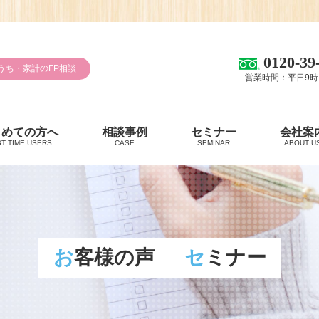
0120-39
うち・家計のFP相談
営業時間：平日9時
じめての方へ
相談事例
セミナー
会社案
ST TIME USERS
CASE
SEMINAR
ABOUT U
お客様の声
セミナー