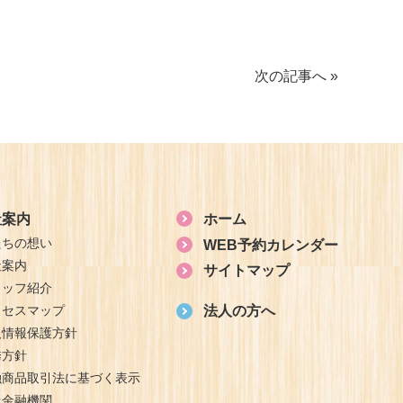
次の記事へ »
社案内
ホーム
たちの想い
WEB予約カレンダー
社案内
サイトマップ
タッフ紹介
クセスマップ
法人の方へ
人情報保護方針
誘方針
融商品取引法に基づく表示
扱金融機関