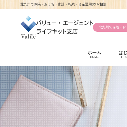
北九州で保険・おうち・家計・相続・資産運用のFP相談
北九州で保険・お
ホーム
は
HOME
FIR