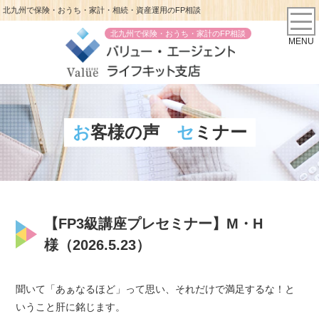
北九州で保険・おうち・家計・相続・資産運用のFP相談
北九州で保険・おうち・家計のFP相談
MENU
お客様の声
セミナー
【FP3級講座プレセミナー】M・H
様（2026.5.23）
聞いて「あぁなるほど」って思い、それだけで満足するな！と
いうこと肝に銘じます。