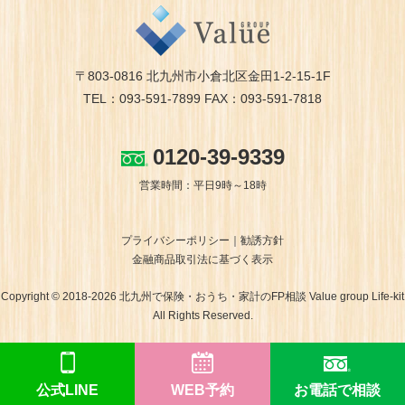
〒803-0816 北九州市小倉北区金田1-2-15-1F
TEL：093-591-7899 FAX：093-591-7818
0120-39-9339
営業時間：平日9時～18時
プライバシーポリシー
勧誘方針
金融商品取引法に基づく表示
Copyright © 2018-2026 北九州で保険・おうち・家計のFP相談 Value group Life-kit
All Rights Reserved.
公式LINE
WEB予約
お電話で相談
ホームページ制作 福岡