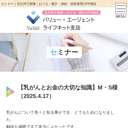
セミナー｜北九州で保険・おうち・家計・相続・資産運用のFP相談
北九州で保険・おうち・家計のFP相談
MENU
セミナー
【乳がんとお金の大切な知識】M・S様
（2025.4.17）
乳がんについて色々と知る事ができ、とてもためになりまし
た。
触診も体験できて本当によかったです。