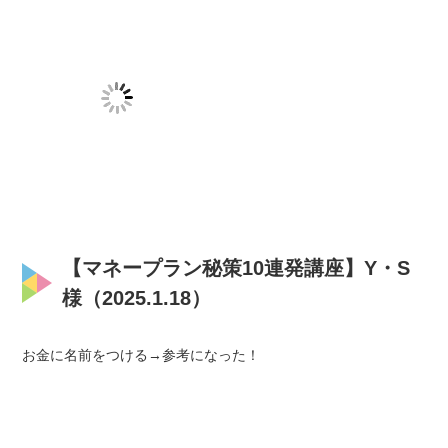
【マネープラン秘策10連発講座】Y・S
様（2025.1.18）
お金に名前をつける→参考になった！