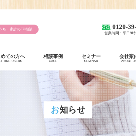
0120-39
うち・家計のFP相談
営業時間：平日9時
じめての方へ
相談事例
セミナー
会社案
ST TIME USERS
CASE
SEMINAR
ABOUT U
お知らせ