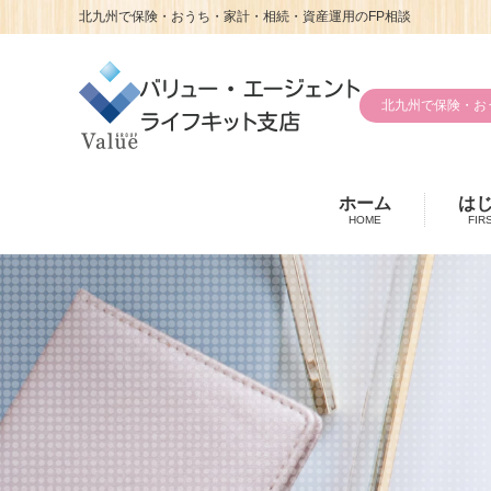
北九州で保険・おうち・家計・相続・資産運用のFP相談
北九州で保険・お
ホーム
は
HOME
FIR