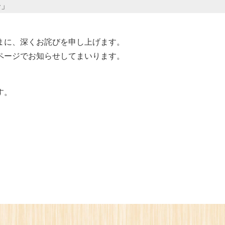
ー」
まに、深くお詫びを申し上げます。
ページでお知らせしてまいります。
す。