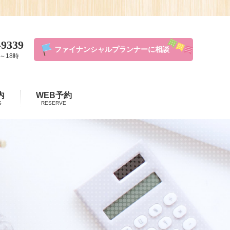
-9339
ファイナンシャルプランナーに相談
～18時
内
WEB予約
S
RESERVE