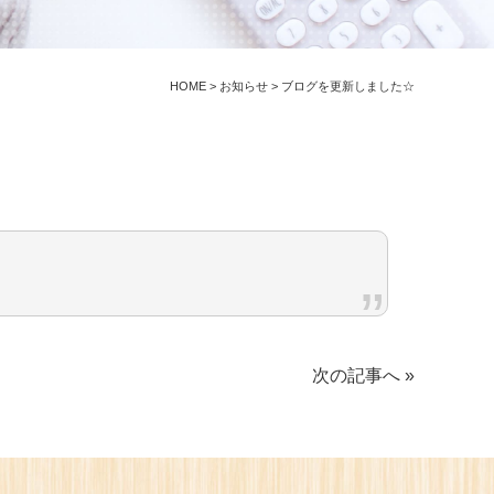
HOME
>
お知らせ
>
ブログを更新しました☆
次の記事へ »