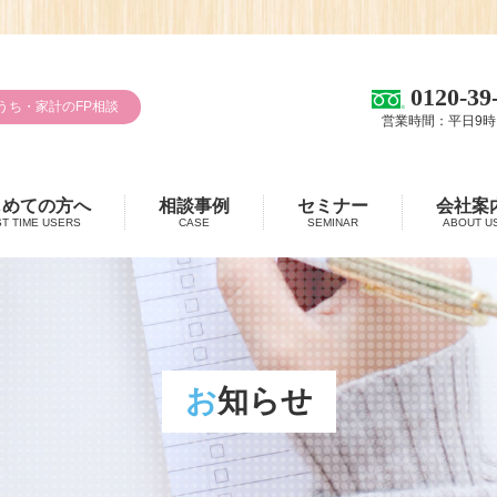
0120-39
うち・家計のFP相談
営業時間：平日9時
じめての方へ
相談事例
セミナー
会社案
ST TIME USERS
CASE
SEMINAR
ABOUT U
お知らせ