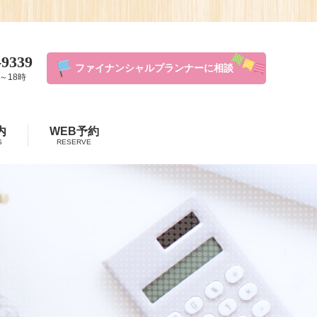
-9339
ファイナンシャルプランナーに相談
～18時
内
WEB予約
S
RESERVE