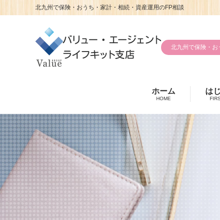
北九州で保険・おうち・家計・相続・資産運用のFP相談
北九州で保険・お
ホーム
は
HOME
FIR