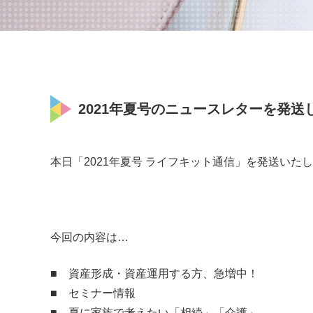
2021年夏号のニュースレターを発送
本日「2021年夏号 ライフキット通信」を発送いた
今回の内容は…
■ 資産形成・資産運用する方、急増中！
■ セミナー情報
■ 夏に家族で考えたい「相続」「介護」