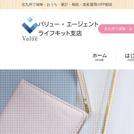
北九州で保険・おうち・家計・相続・資産運用のFP相談
北九州で保険・お
ホーム
は
HOME
FIR