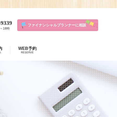
-9339
ファイナンシャルプランナーに相談
～18時
内
WEB予約
S
RESERVE