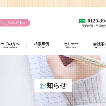
0120-39
うち・家計のFP相談
営業時間：平日9時
じめての方へ
相談事例
セミナー
会社案
ST TIME USERS
CASE
SEMINAR
ABOUT U
お知らせ